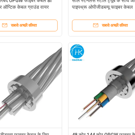
्तरबंद OPGW फाइबर केबल 8f
सील स्टेनलेस स्टील ट्यूब के साथ 
र ऑप्टिक केबल ग्राउंड वायर
पाइपथ्रू ओपीजीडब्ल्यू फाइबर केबल
सबसे अच्छी कीमत
सबसे अच्छी कीमत
ीडब्ल्यू फाइबर केबल के लिए
48 कोर 144 कोर OPGW फाइबर क