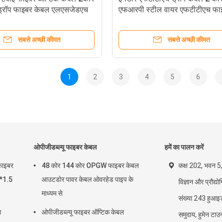
्रॉप फाइबर केबल एलएसजेडएच
एफआरपी स्टील वायर एफटीटीएच फाइ
 के साथ
होम
सबसे अच्छी कीमत
सबसे अच्छी कीमत
1
2
3
4
5
6
ओपीजीडब्ल्यू फाइबर केबल
हमें का पालन करें
फाइबर
48 कोर 144 कोर OPGW फाइबर केबल
कक्ष 202, भवन 5, क्
*1.5
आउटडोर पावर केबल ओवरहेड पाइप के
विज्ञान और प्रौद्यो
माध्यम से
संख्या 243 हुआइ
ग
ओपीजीडब्ल्यू फाइबर ऑप्टिक केबल
समुदाय, हुमेन टा