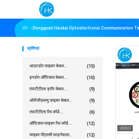
होम
Dongguan Haokai Optoelectronic Communication Tech
श्रेणियां
आउटडोर फाइबर केबल...
(15)
इनडोर ऑप्टिकल केबल...
(10)
एफटीटीएच ड्रॉप केबल...
(9)
ओपीजीडब्ल्यू फाइबर केबल...
(9)
एफटीटीएच पैच कॉर्ड...
(6)
ऑप्टिकल फाइबर पैच कॉर्ड...
(12)
फाइबर पीएलसी फाड़नेवाला...
(12)