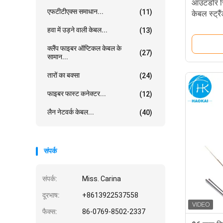
आउटडोर सि
एफटीटीएक्स समाधान...
(11)
केबल स्ट्र
केबल
हवा में उड़ने वाली केबल...
(13)
क्लैंप फाइबर ऑप्टिकल केबल के
(27)
सामान...
तारों का बक्सा
(24)
फाइबर फास्ट कनेक्टर...
(12)
लैन नेटवर्क केबल...
(40)
संपर्क
संपर्क:
Miss. Carina
दूरभाष:
+8613922537558
फैक्स:
86-0769-8502-2337