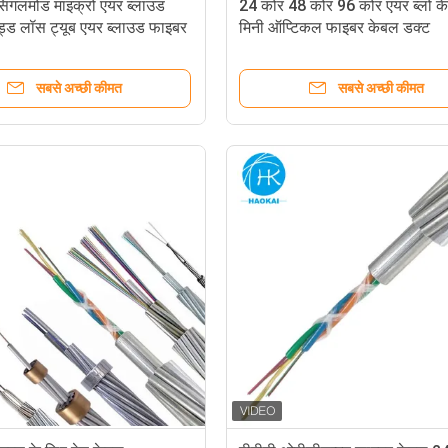
ंगलमोड माइक्रो एयर ब्लाउड
24 कोर 48 कोर 96 कोर एयर ब्लो क
ैंड्ड लॉस ट्यूब एयर ब्लाउड फाइबर
मिनी ऑप्टिकल फाइबर केबल डक्ट
सबसे अच्छी कीमत
सबसे अच्छी कीमत