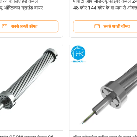
ितरण के लिए हेड केबल
पीबीटी ओपीजीडब्ल्यू फाइबर केबल 2
यू ऑप्टिकल ग्राउंड वायर
48 कोर 144 कोर के माध्यम से ओवर
के लिए
सबसे अच्छी कीमत
सबसे अच्छी कीमत