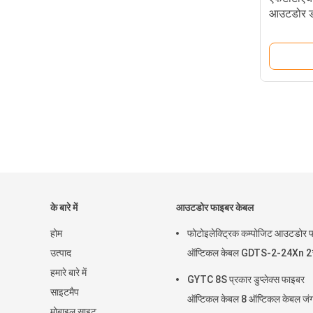
आउटडोर ड
ब्लैक कलर
के बारे में
आउटडोर फाइबर केबल
होम
फोटोइलेक्ट्रिक कम्पोजिट आउटडोर 
उत्पाद
ऑप्टिकल केबल GDTS-2-24Xn 2
हमारे बारे में
GYTC 8S प्रकार डुप्लेक्स फाइबर
साइटमैप
ऑप्टिकल केबल 8 ऑप्टिकल केबल जं
मोबाइल साइट