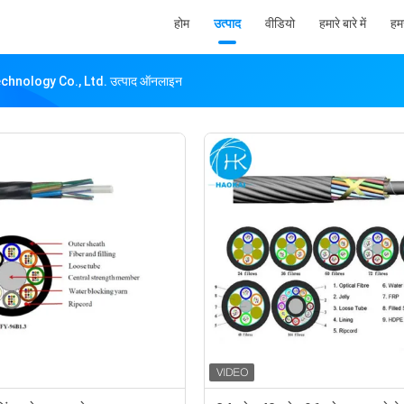
होम
उत्पाद
वीडियो
हमारे बारे में
हमस
nology Co., Ltd. उत्पाद ऑनलाइन