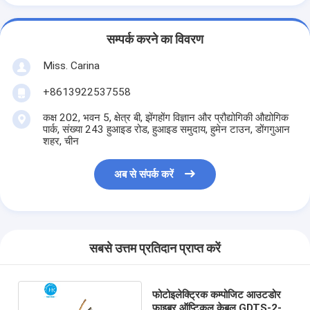
सम्पर्क करने का विवरण
Miss. Carina
+8613922537558
कक्ष 202, भवन 5, क्षेत्र बी, झेंगहोंग विज्ञान और प्रौद्योगिकी औद्योगिक
पार्क, संख्या 243 हुआइड रोड, हुआइड समुदाय, हुमेन टाउन, डोंगगुआन
शहर, चीन
अब से संपर्क करें
सबसे उत्तम प्रतिदान प्राप्त करें
फोटोइलेक्ट्रिक कम्पोजिट आउटडोर
फाइबर ऑप्टिकल केबल GDTS-2-