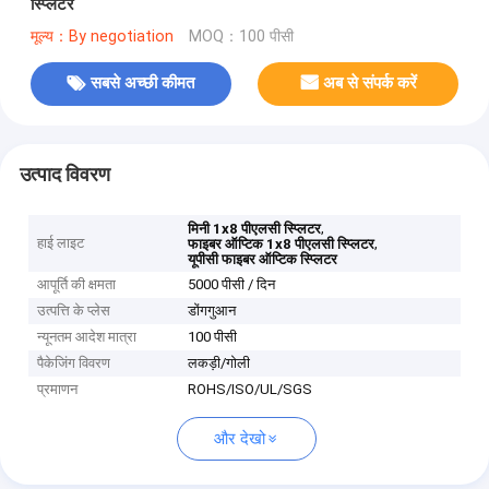
स्प्लिटर
मूल्य：By negotiation
MOQ：100 पीसी
सबसे अच्छी कीमत
अब से संपर्क करें
उत्पाद विवरण
,
मिनी 1x8 पीएलसी स्प्लिटर
हाई लाइट
,
फाइबर ऑप्टिक 1x8 पीएलसी स्प्लिटर
यूपीसी फाइबर ऑप्टिक स्प्लिटर
आपूर्ति की क्षमता
5000 पीसी / दिन
उत्पत्ति के प्लेस
डोंगगुआन
न्यूनतम आदेश मात्रा
100 पीसी
पैकेजिंग विवरण
लकड़ी/गोली
प्रमाणन
ROHS/ISO/UL/SGS
और देखो