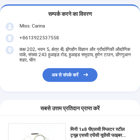
सम्पर्क करने का विवरण
Miss. Carina
+8613922537558
कक्ष 202, भवन 5, क्षेत्र बी, झेंगहोंग विज्ञान और प्रौद्योगिकी औद्योगिक
पार्क, संख्या 243 हुआइड रोड, हुआइड समुदाय, हुमेन टाउन, डोंगगुआन
शहर, चीन
अब से संपर्क करें
सबसे उत्तम प्रतिदान प्राप्त करें
मिनी 1x8 पीएलसी स्प्लिटर स्टील
ट्यूब एससी एपीसी यूपीसी फाइबर