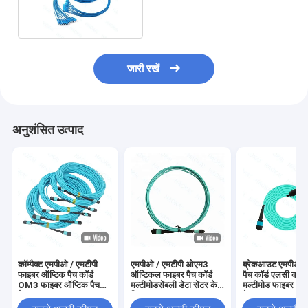
केबल OM3
जारी रखें
अनुशंसित उत्पाद
कॉम्पैक्ट एमपीओ / एमटीपी
एमपीओ / एमटीपी ओएम3
ब्रेकआउट एमपीओ
फाइबर ऑप्टिक पैच कॉर्ड
ऑप्टिकल फाइबर पैच कॉर्ड
पैच कॉर्ड एलसी कनेक
OM3 फाइबर ऑप्टिक पैच
मल्टीमोडसेंबली डेटा सेंटर के
मल्टीमोड फाइबर ऑप्
केबल
लिए
केबल