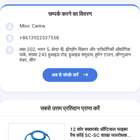
सम्पर्क करने का विवरण
Miss. Carina
+8613922537558
कक्ष 202, भवन 5, क्षेत्र बी, झेंगहोंग विज्ञान और प्रौद्योगिकी औद्योगिक
पार्क, संख्या 243 हुआइड रोड, हुआइड समुदाय, हुमेन टाउन, डोंगगुआन
शहर, चीन
अब से संपर्क करें
सबसे उत्तम प्रतिदान प्राप्त करें
12 कोर बख्तरबंद ऑप्टिकल फाइबर
पैच कॉर्ड SC-SC शाखा जलरोधक