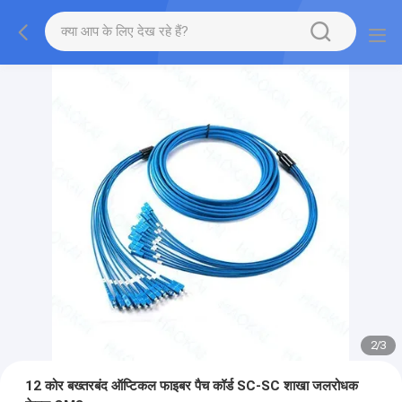
2
/
3
12 कोर बख्तरबंद ऑप्टिकल फाइबर पैच कॉर्ड SC-SC शाखा जलरोधक