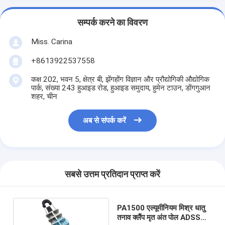
सम्पर्क करने का विवरण
Miss. Carina
+8613922537558
कक्ष 202, भवन 5, क्षेत्र बी, झेंगहोंग विज्ञान और प्रौद्योगिकी औद्योगिक
पार्क, संख्या 243 हुआइड रोड, हुआइड समुदाय, हुमेन टाउन, डोंगगुआन
शहर, चीन
अब से संपर्क करें
सबसे उत्तम प्रतिदान प्राप्त करें
PA1500 एल्यूमीनियम मिश्र धातु
तनाव क्लैंप मृत अंत पोल ADSS