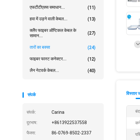
एफटीटीएक्स समाधान...
(11)
हवा में उड़ने वाली केबल...
(13)
क्लैंप फाइबर ऑप्टिकल केबल के
(27)
सामान...
तारों का बक्सा
(24)
फाइबर फास्ट कनेक्टर...
(12)
लैन नेटवर्क केबल...
(40)
विस्तार 
संपर्क
बंद
संपर्क:
Carina
दूरभाष:
+8613922537558
कन
फैक्स:
86-0769-8502-2337
पर