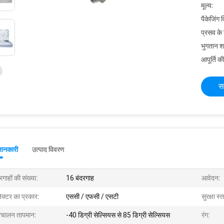
मूल्य:
पैकेजिंग 
प्रसव के
भुगतान शर्त
आपूर्ति की
स
जानकारी
उत्पाद विवरण
रगाहों की संख्या:
16 बंदरगाह
आवेदन:
ेक्टर का प्रकार:
एससी / एफसी / एसटी
सुरक्षा स्
िचालन तापमान:
-40 डिग्री सेल्सियस से 85 डिग्री सेल्सियस
रंग: