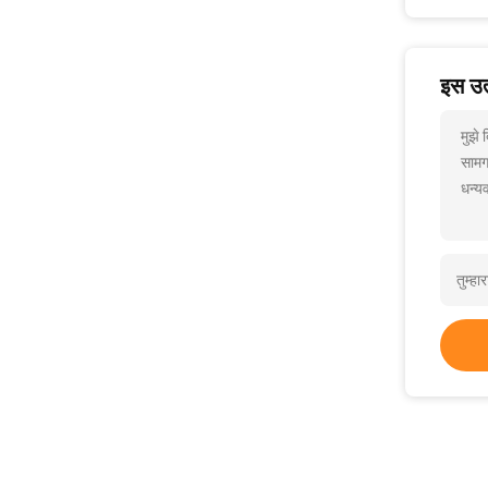
इस उत्
मुझे
सामग
धन्यव