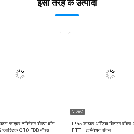
इसी तरह के उत्पादों
िकल फाइबर टर्मिनेशन बॉक्स वॉल
IP65 फाइबर ऑप्टिक वितरण बॉक्स
S प्लास्टिक CTO FDB बॉक्स
FTTH टर्मिनेशन बॉक्स