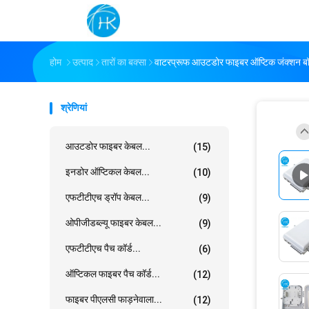
होम
उत्पाद
तारों का बक्सा
वाटरप्रूफ आउटडोर फाइबर ऑप्टिक जंक्शन बॉ
श्रेणियां
आउटडोर फाइबर केबल...
(15)
इनडोर ऑप्टिकल केबल...
(10)
एफटीटीएच ड्रॉप केबल...
(9)
ओपीजीडब्ल्यू फाइबर केबल...
(9)
एफटीटीएच पैच कॉर्ड...
(6)
ऑप्टिकल फाइबर पैच कॉर्ड...
(12)
फाइबर पीएलसी फाड़नेवाला...
(12)