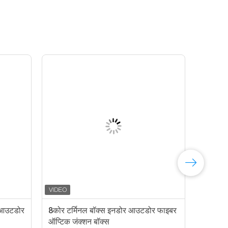
 आउटडोर
8कोर टर्मिनल बॉक्स इनडोर आउटडोर फाइबर
ऑप्टिक जंक्शन बॉक्स