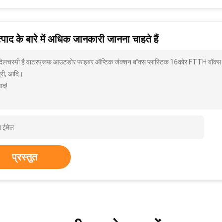
पाद के बारे में अधिक जानकारी जानना चाहते हैं
 दिलचस्पी है वाटरप्रूफ आउटडोर फाइबर ऑप्टिक जंक्शन बॉक्स प्लास्टिक 16कोर FTTH बॉक्स क्
्री, आदि।
ाद!
प्रस्तुत