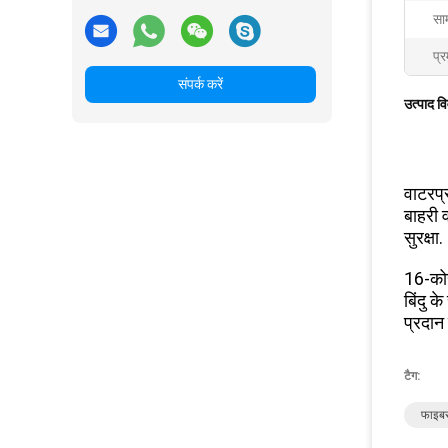
साम
प्र
संपर्क करें
उत्पाद व
वाटरप्
बाहरी 
सुरक्षा.
16-कोर
बिंदु क
प्रदान
टैग:
फाइबर