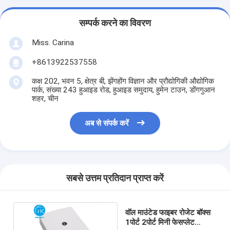
सम्पर्क करने का विवरण
Miss. Carina
+8613922537558
कक्ष 202, भवन 5, क्षेत्र बी, झेंगहोंग विज्ञान और प्रौद्योगिकी औद्योगिक
पार्क, संख्या 243 हुआइड रोड, हुआइड समुदाय, हुमेन टाउन, डोंगगुआन
शहर, चीन
अब से संपर्क करें
सबसे उत्तम प्रतिदान प्राप्त करें
वॉल माउंटेड फाइबर रोजेट बॉक्स
1पोर्ट 2पोर्ट मिनी फेसप्लेट