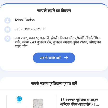
सम्पर्क करने का विवरण
Miss. Carina
+8613922537558
कक्ष 202, भवन 5, क्षेत्र बी, झेंगहोंग विज्ञान और प्रौद्योगिकी औद्योगिक
पार्क, संख्या 243 हुआइड रोड, हुआइड समुदाय, हुमेन टाउन, डोंगगुआन
शहर, चीन
अब से संपर्क करें
सबसे उत्तम प्रतिदान प्राप्त करें
16 बंदरगाह पूर्व समाप्त फाइबर
ऑप्टिक बॉक्स आउटडोर FTTH