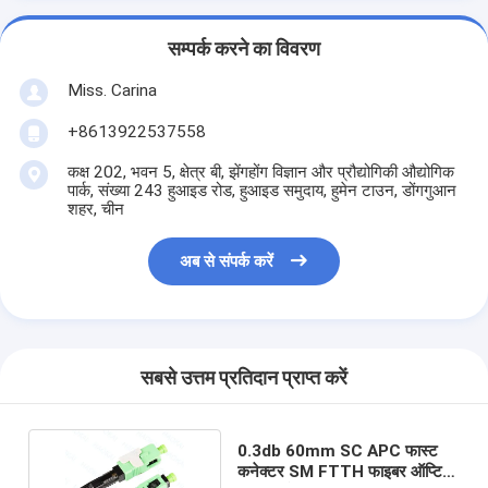
सम्पर्क करने का विवरण
Miss. Carina
+8613922537558
कक्ष 202, भवन 5, क्षेत्र बी, झेंगहोंग विज्ञान और प्रौद्योगिकी औद्योगिक
पार्क, संख्या 243 हुआइड रोड, हुआइड समुदाय, हुमेन टाउन, डोंगगुआन
शहर, चीन
अब से संपर्क करें
सबसे उत्तम प्रतिदान प्राप्त करें
0.3db 60mm SC APC फास्ट
कनेक्टर SM FTTH फाइबर ऑप्टिक