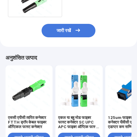
क्विक कनेक्टर
जारी रखें
अनुशंसित उत्पाद
एससी एपीसी त्वरित कनेक्टर
एकल या बहु मोड फाइबर
125um फाइबर फास
FTTH ड्रॉप केबल फाइबर
फास्ट कनेक्टर SC UPC
कनेक्टर पीवीसी एसस
ऑप्टिकल फास्ट कनेक्टर
APC फाइबर ऑप्टिक फास्ट
एडाप्टर कम सम्मिलन
कनेक्टर