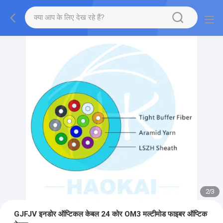
2
/
3
GJFJV इनडोर ऑप्टिकल केबल 24 कोर OM3 मल्टीमोड फाइबर ऑप्टिक