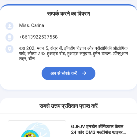
सम्पर्क करने का विवरण
Miss. Carina
+8613922537558
कक्ष 202, भवन 5, क्षेत्र बी, झेंगहोंग विज्ञान और प्रौद्योगिकी औद्योगिक
पार्क, संख्या 243 हुआइड रोड, हुआइड समुदाय, हुमेन टाउन, डोंगगुआन
शहर, चीन
अब से संपर्क करें
सबसे उत्तम प्रतिदान प्राप्त करें
GJFJV इनडोर ऑप्टिकल केबल
24 कोर OM3 मल्टीमोड फाइबर