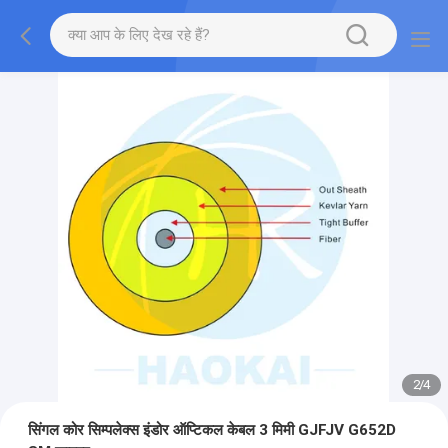
2
/
4
सिंगल कोर सिम्पलेक्स इंडोर ऑप्टिकल केबल 3 मिमी GJFJV G652D