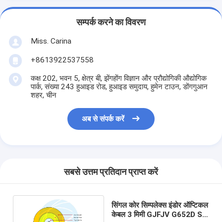
सम्पर्क करने का विवरण
Miss. Carina
+8613922537558
कक्ष 202, भवन 5, क्षेत्र बी, झेंगहोंग विज्ञान और प्रौद्योगिकी औद्योगिक
पार्क, संख्या 243 हुआइड रोड, हुआइड समुदाय, हुमेन टाउन, डोंगगुआन
शहर, चीन
अब से संपर्क करें
सबसे उत्तम प्रतिदान प्राप्त करें
सिंगल कोर सिम्पलेक्स इंडोर ऑप्टिकल
केबल 3 मिमी GJFJV G652D SM