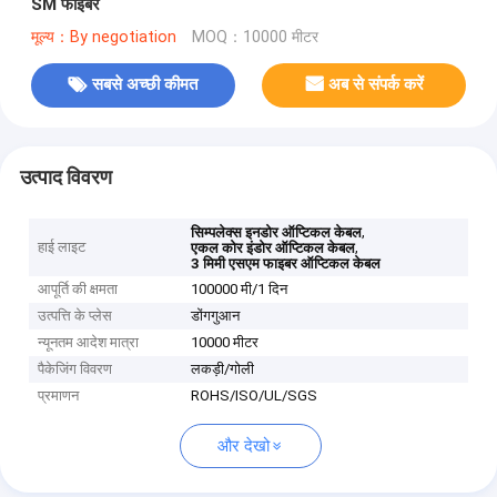
SM फाइबर
मूल्य：By negotiation
MOQ：10000 मीटर
सबसे अच्छी कीमत
अब से संपर्क करें
उत्पाद विवरण
,
सिम्पलेक्स इनडोर ऑप्टिकल केबल
हाई लाइट
,
एकल कोर इंडोर ऑप्टिकल केबल
3 मिमी एसएम फाइबर ऑप्टिकल केबल
आपूर्ति की क्षमता
100000 मी/1 दिन
उत्पत्ति के प्लेस
डोंगगुआन
न्यूनतम आदेश मात्रा
10000 मीटर
पैकेजिंग विवरण
लकड़ी/गोली
प्रमाणन
ROHS/ISO/UL/SGS
और देखो