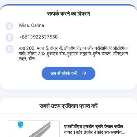
सम्पर्क करने का विवरण
Miss. Carina
+8613922537558
कक्ष 202, भवन 5, क्षेत्र बी, झेंगहोंग विज्ञान और प्रौद्योगिकी औद्योगिक
पार्क, संख्या 243 हुआइड रोड, हुआइड समुदाय, हुमेन टाउन, डोंगगुआन
शहर, चीन
अब से संपर्क करें
सबसे उत्तम प्रतिदान प्राप्त करें
एफटीटीएच इनडोर ड्रॉप केबल स्टील
वायर 1कोर 2कोर 4कोर स्व-समर्थन