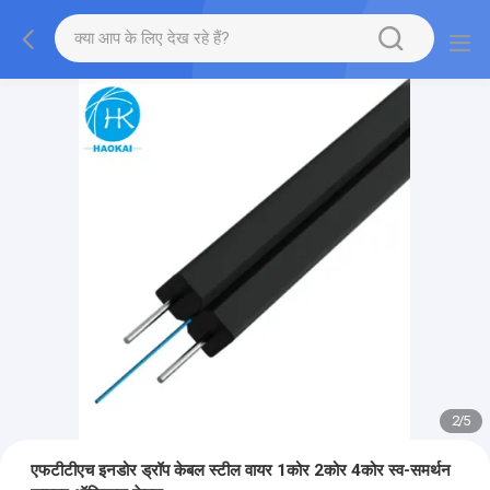
2
/
5
एफटीटीएच इनडोर ड्रॉप केबल स्टील वायर 1कोर 2कोर 4कोर स्व-समर्थन