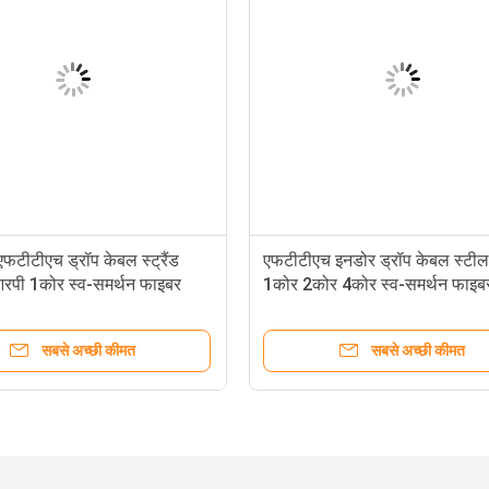
टीटीएच ड्रॉप केबल स्ट्रैंड
एफटीटीएच इनडोर ड्रॉप केबल स्टील
रपी 1कोर स्व-समर्थन फाइबर
1कोर 2कोर 4कोर स्व-समर्थन फाइब
ेबल
ऑप्टिकल केबल
सबसे अच्छी कीमत
सबसे अच्छी कीमत