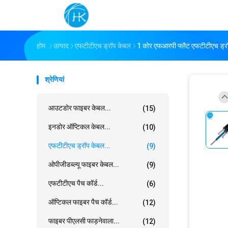
होम
उत्पाद
एफटीटीएच ड्रॉप केबल
1 कोर एफआरपी फ्लैट एफटीटीएच ड
श्रेणियां
आउटडोर फाइबर केबल...
(15)
इनडोर ऑप्टिकल केबल...
(10)
एफटीटीएच ड्रॉप केबल...
(9)
ओपीजीडब्ल्यू फाइबर केबल...
(9)
एफटीटीएच पैच कॉर्ड...
(6)
ऑप्टिकल फाइबर पैच कॉर्ड...
(12)
फाइबर पीएलसी फाड़नेवाला...
(12)