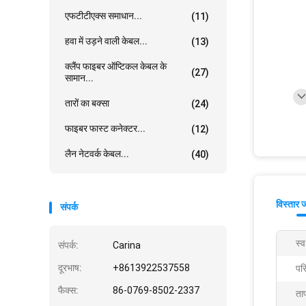
एफटीटीएक्स समाधान...
(11)
हवा में उड़ने वाली केबल...
(13)
क्लैंप फाइबर ऑप्टिकल केबल के
(27)
सामान...
तारों का बक्सा
(24)
फाइबर फास्ट कनेक्टर...
(12)
लैन नेटवर्क केबल...
(40)
विस्तार 
संपर्क
स्
संपर्क:
Carina
दूरभाष:
+8613922537558
पर
फैक्स:
86-0769-8502-2337
ता