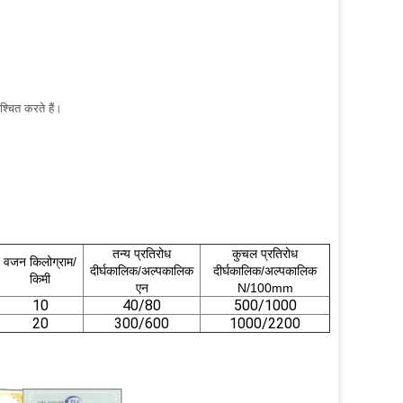
।
्चित करते हैं।
तन्य प्रतिरोध
कुचल प्रतिरोध
वजन किलोग्राम/
दीर्घकालिक/अल्पकालिक
दीर्घकालिक/अल्पकालिक
किमी
एन
N/100mm
10
40/80
500/1000
20
300/600
1000/2200