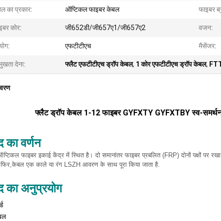
बल का प्रकार:
ऑप्टिकल फाइबर केबल
फाइबर ब्र
इबर कोर:
जी652डी/जी657ए1/जी657ए2
वजन:
योग:
एफटीटीएच
मैसेंजर:
मुखता देना:
फ्लैट एफटीटीएच ड्रॉप केबल
,
1 कोर एफटीटीएच ड्रॉप केबल
,
FTT
िवरण
फ्लैट ड्रॉप केबल 1-12 फाइबर GYFXTY GYFXTBY स्व-समर्थन
द का वर्णन
टिकल फाइबर इकाई केंद्र में स्थित है। दो समानांतर फाइबर प्रबलित (FRP) दोनों पक्षों पर रखा 
 फिर,केबल एक काले या रंग LSZH आवरण के साथ पूरा किया जाता है.
ाद का अनुप्रयोग
्ड
ेबल