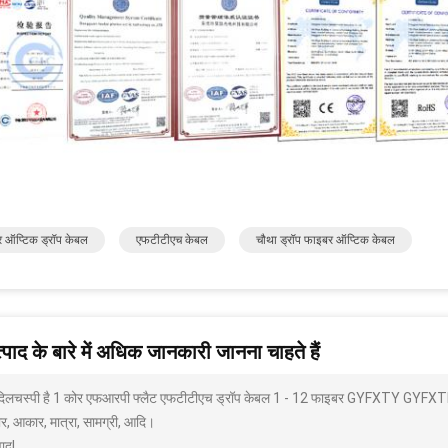
 ऑप्टिक ड्रॉप केबल
एफटीटीएच केबल
चौथा ड्रॉप फाइबर ऑप्टिक केबल
पाद के बारे में अधिक जानकारी जानना चाहते हैं
 दिलचस्पी है 1 कोर एफआरपी फ्लैट एफटीटीएच ड्रॉप केबल 1 - 12 फाइबर GYFXTY GYFXTBY 
ार, आकार, मात्रा, सामग्री, आदि।
ाद!