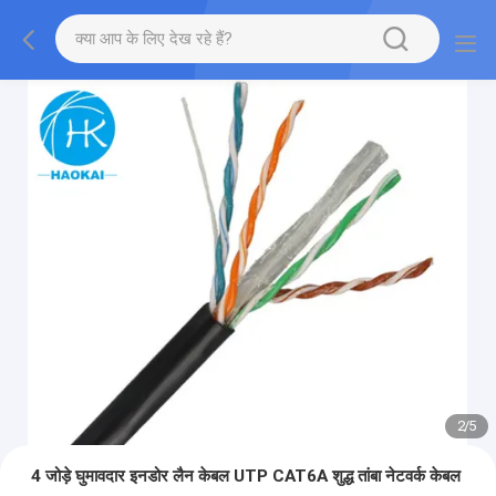
2
/
5
4 जोड़े घुमावदार इनडोर लैन केबल UTP CAT6A शुद्ध तांबा नेटवर्क केबल