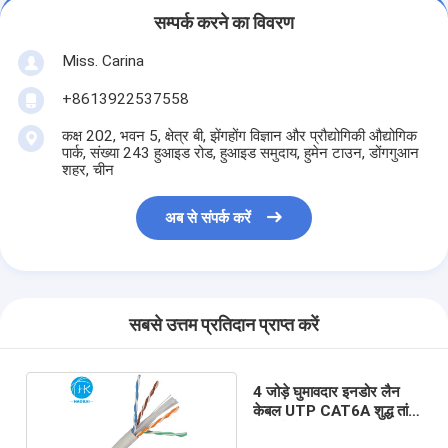
सम्पर्क करने का विवरण
Miss. Carina
+8613922537558
कक्ष 202, भवन 5, क्षेत्र बी, झेंगहोंग विज्ञान और प्रौद्योगिकी औद्योगिक
पार्क, संख्या 243 हुआइड रोड, हुआइड समुदाय, हुमेन टाउन, डोंगगुआन
शहर, चीन
अब से संपर्क करें
सबसे उत्तम प्रतिदान प्राप्त करें
4 जोड़े घुमावदार इनडोर लैन
केबल UTP CAT6A शुद्ध तांबा
नेटवर्क केबल