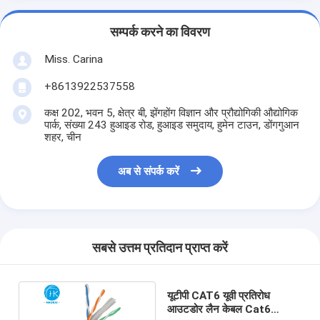
सम्पर्क करने का विवरण
Miss. Carina
+8613922537558
कक्ष 202, भवन 5, क्षेत्र बी, झेंगहोंग विज्ञान और प्रौद्योगिकी औद्योगिक
पार्क, संख्या 243 हुआइड रोड, हुआइड समुदाय, हुमेन टाउन, डोंगगुआन
शहर, चीन
अब से संपर्क करें
सबसे उत्तम प्रतिदान प्राप्त करें
यूटीपी CAT6 यूवी प्रतिरोध
आउटडोर लैन केबल Cat6