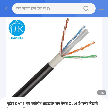
2
/
5
यूटीपी CAT6 यूवी प्रतिरोध आउटडोर लैन केबल Cat6 ईथरनेट नेटवर्क