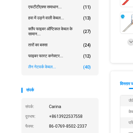
एफटीटीएक्स समाधान...
(11)
हवा में उड़ने वाली केबल...
(13)
क्लैंप फाइबर ऑप्टिकल केबल के
(27)
सामान...
तारों का बक्सा
(24)
फाइबर फास्ट कनेक्टर...
(12)
लैन नेटवर्क केबल...
(40)
विस्तार 
संपर्क
जैक
संपर्क:
Carina
के
दूरभाष:
+8613922537558
परि
फैक्स:
86-0769-8502-2337