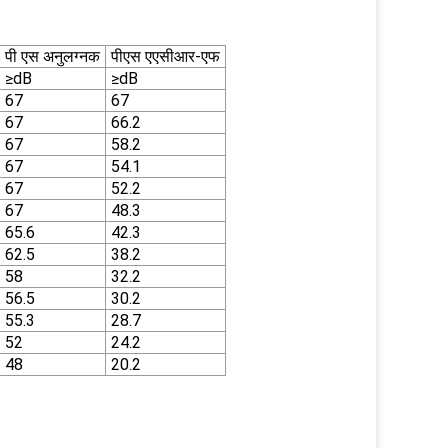
पी एस अनुलग्नक
पीएस एएसीआर-एफ
≥dB
≥dB
67
67
67
66.2
67
58.2
67
54.1
67
52.2
67
48.3
65.6
42.3
62.5
38.2
58
32.2
56.5
30.2
55.3
28.7
52
24.2
48
20.2