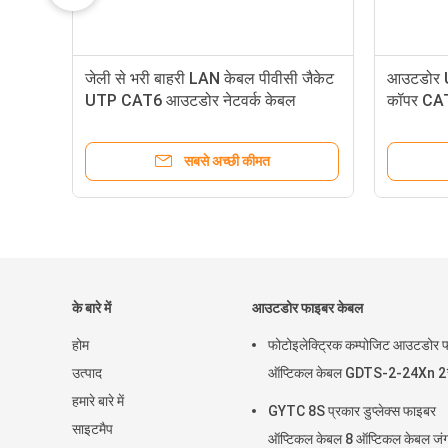
जेली से भरी बाहरी LAN केबल पीवीसी जैकेट
आउटडोर 
UTP CAT6 आउटडोर नेटवर्क केबल
कॉपर CA
सबसे अच्छी कीमत
के बारे में
आउटडोर फाइबर केबल
होम
फोटोइलेक्ट्रिक कम्पोजिट आउटडोर 
उत्पाद
ऑप्टिकल केबल GDTS-2-24Xn 2
हमारे बारे में
GYTC 8S प्रकार डुप्लेक्स फाइबर
साइटमैप
ऑप्टिकल केबल 8 ऑप्टिकल केबल जं