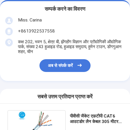
सम्पर्क करने का विवरण
Miss. Carina
+8613922537558
कक्ष 202, भवन 5, क्षेत्र बी, झेंगहोंग विज्ञान और प्रौद्योगिकी औद्योगिक
पार्क, संख्या 243 हुआइड रोड, हुआइड समुदाय, हुमेन टाउन, डोंगगुआन
शहर, चीन
अब से संपर्क करें
सबसे उत्तम प्रतिदान प्राप्त करें
पीवीसी जैकेट एफ़टीपी CAT6
आउटडोर लैन केबल 305 मीटर
शील्ड ईथरनेट केबल