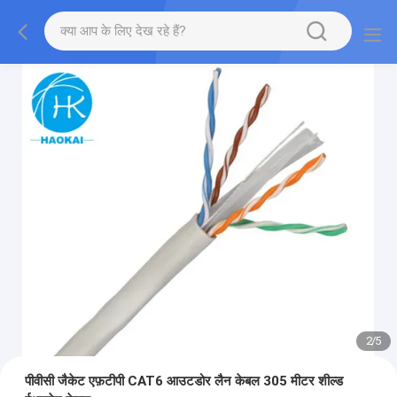
2
/
5
पीवीसी जैकेट एफ़टीपी CAT6 आउटडोर लैन केबल 305 मीटर शील्ड